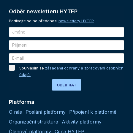
Odběr
newsletteru
HYTEP
Podívejte se na předchozí
newslettery HYTEP
Souhlasím se
zásadami ochrany a zpracování osobních
údajů.
ODEBÍRAT
Platforma
O nás
Poslání platformy
Připojení k platformě
Organizační struktura
Aktivity platformy
Členové platformy
Cena HYTEP