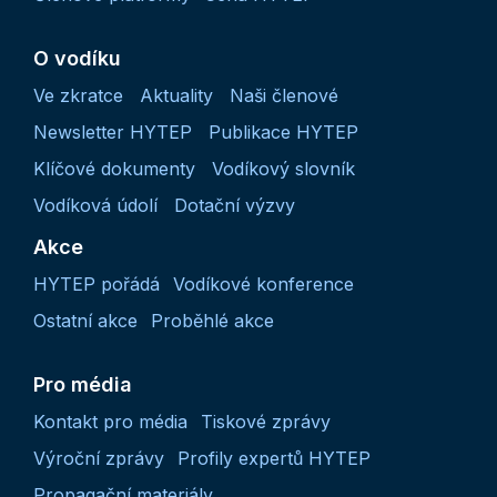
O vodíku
Ve zkratce
Aktuality
Naši členové
Newsletter HYTEP
Publikace HYTEP
Klíčové dokumenty
Vodíkový slovník
Vodíková údolí
Dotační výzvy
Akce
HYTEP pořádá
Vodíkové konference
Ostatní akce
Proběhlé akce
Pro média
Kontakt pro média
Tiskové zprávy
Výroční zprávy
Profily expertů HYTEP
Propagační materiály