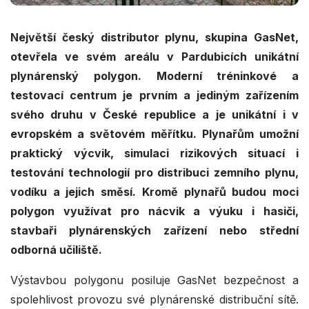
Největší český distributor plynu, skupina GasNet,
otevřela ve svém areálu v Pardubicích unikátní
plynárenský polygon. Moderní tréninkové a
testovací centrum je prvním a jediným zařízením
svého druhu v České republice a je unikátní i v
evropském a světovém měřítku. Plynařům umožní
praktický výcvik, simulaci rizikových situací i
testování technologií pro distribuci zemního plynu,
vodíku a jejich směsí. Kromě plynařů budou moci
polygon využívat pro nácvik a výuku i hasiči,
stavbaři plynárenských zařízení nebo střední
odborná učiliště.
Výstavbou polygonu posiluje GasNet bezpečnost a
spolehlivost provozu své plynárenské distribuční sítě.