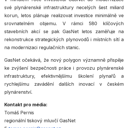
své plynárenské infrastruktury necelých šest miliard
korun, letos plánuje realizovat investice minimálně ve
srovnatelném objemu. V rámci 580 klíčových
stavebních akcí se pak GasNet letos zaměřuje na
rekonstrukce strategických plynovodů i místních sítí a
na modernizaci regulačních stanic.
GasNet očekává, že nový polygon významně přispěje
ke zvýšení bezpečnosti práce i provozu plynárenské
infrastruktury, efektivnějšímu školení plynařů a
rychlejšímu zavádění dalších inovací v českém
plynárenství.
Kontakt pro média:
Tomáš Pernis
regionální tiskový mluvčí GasNet