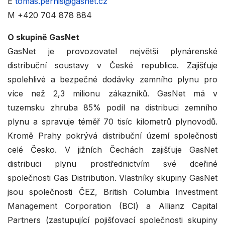
E
tomas.pernis@gasnet.cz
M +420 704 878 884
O skupině GasNet
GasNet je provozovatel největší plynárenské
distribuční soustavy v České republice. Zajišťuje
spolehlivé a bezpečné dodávky zemního plynu pro
více než 2,3 milionu zákazníků. GasNet má v
tuzemsku zhruba 85% podíl na distribuci zemního
plynu a spravuje téměř 70 tisíc kilometrů plynovodů.
Kromě Prahy pokrývá distribuční území společnosti
celé Česko. V jižních Čechách zajišťuje GasNet
distribuci plynu prostřednictvím své dceřiné
společnosti Gas Distribution. Vlastníky skupiny GasNet
jsou společnosti ČEZ, British Columbia Investment
Management Corporation (BCI) a Allianz Capital
Partners (zastupující pojišťovací společnosti skupiny