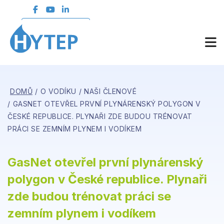
ČLENSKÁ SEKCE
DOMŮ
O VODÍKU
NAŠI ČLENOVÉ
GASNET OTEVŘEL PRVNÍ PLYNÁRENSKÝ POLYGON V
ČESKÉ REPUBLICE. PLYNAŘI ZDE BUDOU TRÉNOVAT
PRÁCI SE ZEMNÍM PLYNEM I VODÍKEM
GasNet otevřel první plynárenský
polygon v České republice. Plynaři
zde budou trénovat práci se
zemním plynem i vodíkem