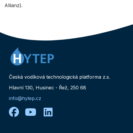
Allianz).
Česká vodíková technologická platforma z.s.
Hlavní 130, Husinec - Řež, 250 68
info@hytep.cz
facebook
youtube
linkedin