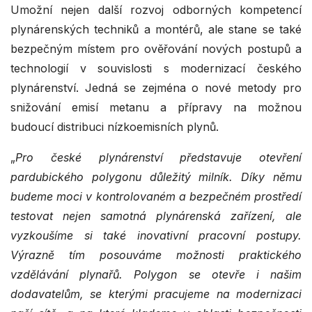
Umožní nejen další rozvoj odborných kompetencí
plynárenských techniků a montérů, ale stane se také
bezpečným místem pro ověřování nových postupů a
technologií v souvislosti s modernizací českého
plynárenství. Jedná se zejména o nové metody pro
snižování emisí metanu a přípravy na možnou
budoucí distribuci nízkoemisních plynů.
„
Pro české plynárenství představuje otevření
pardubického polygonu důležitý milník. Díky němu
budeme moci v kontrolovaném a bezpečném prostředí
testovat nejen samotná plynárenská zařízení, ale
vyzkoušíme si také inovativní pracovní postupy.
Výrazně tím posouváme možnosti praktického
vzdělávání plynařů. Polygon se otevře i našim
dodavatelům, se kterými pracujeme na modernizaci