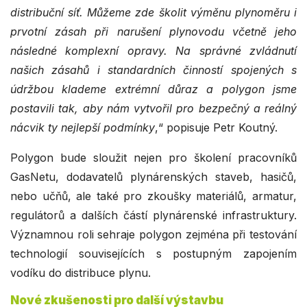
distribuční síť. Můžeme zde školit výměnu plynoměru i
prvotní zásah při narušení plynovodu včetně jeho
následné komplexní opravy. Na správné zvládnutí
našich zásahů i standardních činností spojených s
údržbou klademe extrémní důraz a polygon jsme
postavili tak, aby nám vytvořil pro bezpečný a reálný
nácvik ty nejlepší podmínky
,“ popisuje Petr Koutný.
Polygon bude sloužit nejen pro školení pracovníků
GasNetu, dodavatelů plynárenských staveb, hasičů,
nebo učňů, ale také pro zkoušky materiálů, armatur,
regulátorů a dalších částí plynárenské infrastruktury.
Významnou roli sehraje polygon zejména při testování
technologií souvisejících s postupným zapojením
vodíku do distribuce plynu.
Nové zkušenosti pro další výstavbu