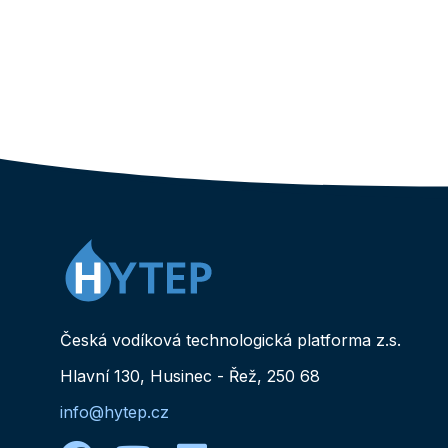
Česká vodíková technologická platforma z.s.
Hlavní 130, Husinec - Řež, 250 68
info@hytep.cz