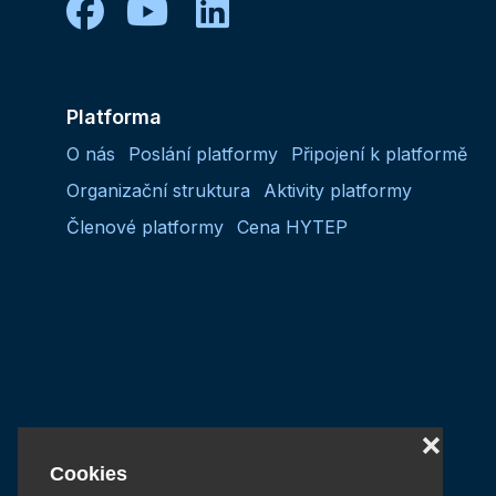
facebook
youtube
linkedin
Platforma
O nás
Poslání platformy
Připojení k platformě
Organizační struktura
Aktivity platformy
Členové platformy
Cena HYTEP
❌
Cookies