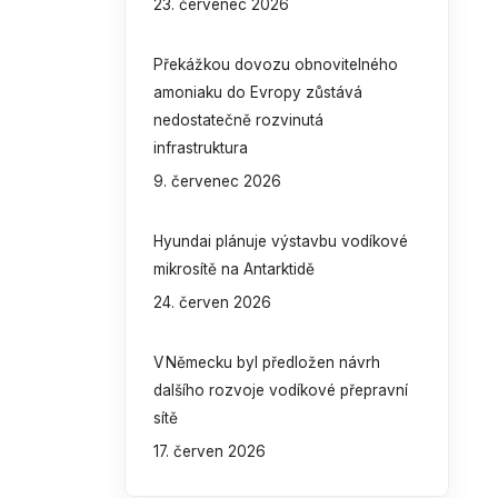
23. červenec 2026
Překážkou dovozu obnovitelného
amoniaku do Evropy zůstává
nedostatečně rozvinutá
infrastruktura
9. červenec 2026
Hyundai plánuje výstavbu vodíkové
mikrosítě na Antarktidě
24. červen 2026
V Německu byl předložen návrh
dalšího rozvoje vodíkové přepravní
sítě
17. červen 2026