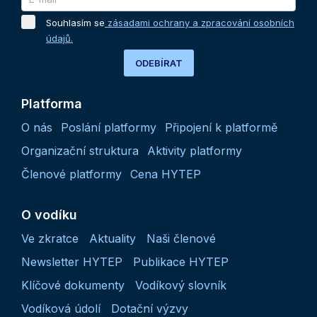
Souhlasím se
zásadami ochrany a zpracování osobních
údajů.
ODEBÍRAT
Platforma
O nás
Poslání platformy
Připojení k platformě
Organizační struktura
Aktivity platformy
Členové platformy
Cena HYTEP
O vodíku
Ve zkratce
Aktuality
Naši členové
Newsletter HYTEP
Publikace HYTEP
Klíčové dokumenty
Vodíkový slovník
Vodíková údolí
Dotační výzvy