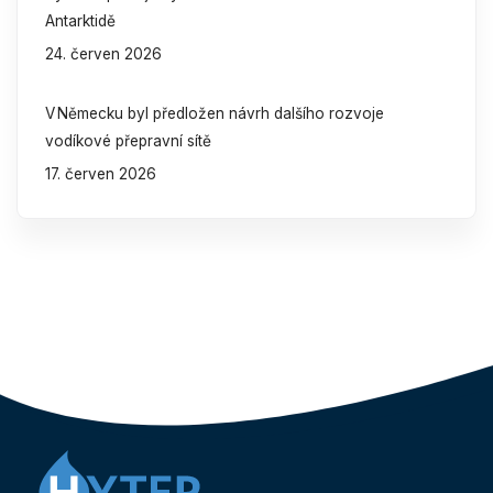
Antarktidě
24. červen 2026
V Německu byl předložen návrh dalšího rozvoje
vodíkové přepravní sítě
17. červen 2026