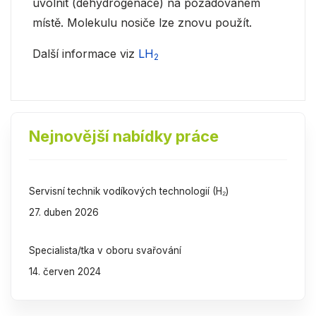
uvolnit (dehydrogenace) na požadovaném
místě. Molekulu nosiče lze znovu použít.
Další informace viz
LH
2
Nejnovější nabídky práce
Servisní technik vodíkových technologií (H₂)
27. duben 2026
Specialista/tka v oboru svařování
14. červen 2024