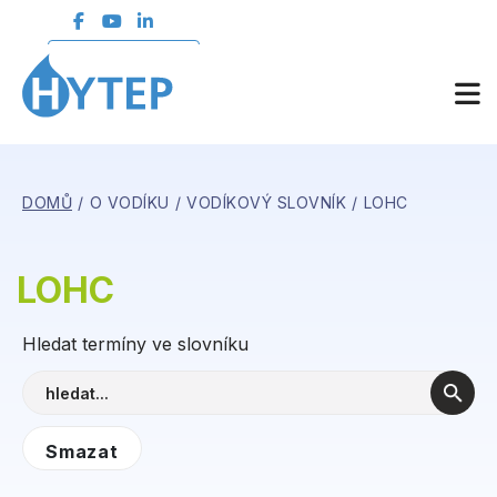
ČLENSKÁ SEKCE
DOMŮ
O VODÍKU
VODÍKOVÝ SLOVNÍK
LOHC
LOHC
Hledat termíny ve slovníku