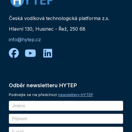
Česká vodíková technologická platforma z.s.
Hlavní 130, Husinec - Řež, 250 68
info@hytep.cz
facebook
youtube
linkedin
Odběr
newsletteru
HYTEP
Podívejte se na předchozí
newslettery HYTEP