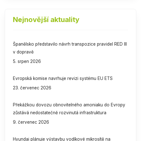
Nejnovější aktuality
Španělsko představilo návrh transpozice pravidel RED III
v dopravě
5. srpen 2026
Evropská komise navrhuje revizi systému EU ETS
23. červenec 2026
Překážkou dovozu obnovitelného amoniaku do Evropy
zůstává nedostatečně rozvinutá infrastruktura
9. červenec 2026
Hyundai plánuje výstavbu vodíkové mikrosítě na